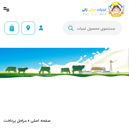
Products
search


صفحه اصلی
»
مراحل پرداخت