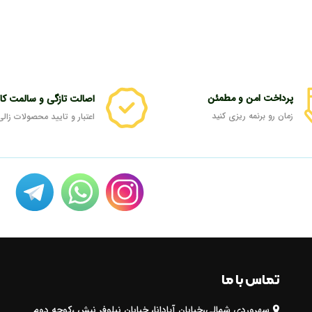
پرداخت امن و مطمئن
اصالت تازگی و سالمت کال
زمان رو برنمه ریزی کنید
اعتبار و تایید محصولات زالی
تماس با ما
سهروردی شمالی،خیابان آپادانا، خیابان نیلوفر نبش ،کوچه دوم
