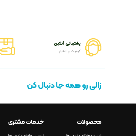
پشتیبانی آنلاین
کیفیت و اعتبار
زالی رو همه جا دنبال کن
محصولات
خدمات مشتری
لیست علاقه مندی ها
لیست علاقه مندی ها