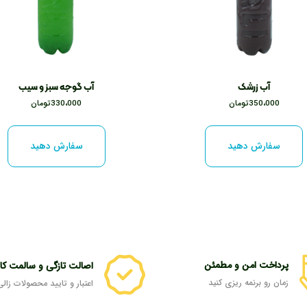
آب زرشک
آب گوجه سبز و سیب
350،000
تومان
330،000
تومان
سفارش دهید
سفارش دهید
پرداخت امن و مطمئن
اصالت تازگی و سالمت کال
زمان رو برنمه ریزی کنید
اعتبار و تایید محصولات زالی