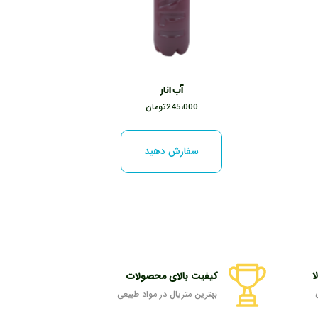
آب انار
245،000
تومان
سفارش دهید
ا
کیفیت بالای محصولات
بهترین متریال در مواد طبیعی