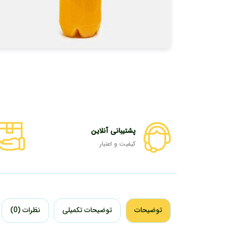
پشتیبانی آنلاین
کیفیت و اعتبار
توضیحات
توضیحات تکمیلی
نظرات (0)