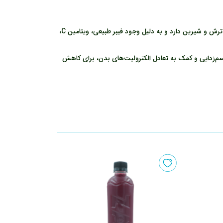
آب آلو بخارا یک نوشیدنی طبیعی، خوش‌طعم و سرشار از مواد مغذی است که از جوشاندن آلو بخارا در آب تهیه می‌شود. این نوشیدنی طعمی ترش و شیرین دارد و به دلیل وجود فیبر طبیعی، ویتامین C،
م‌زدایی و کمک به تعادل الکترولیت‌های بدن، برای کاهش