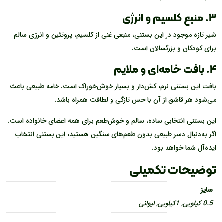
۳. منبع کلسیم و انرژی
شیر تازه موجود در این بستنی، منبعی غنی از کلسیم، پروتئین و انرژی سالم
برای کودکان و بزرگسالان است.
۴. بافت خامه‌ای و ملایم
بافت این بستنی نرم، کش‌دار و بسیار خوش‌خوراک است. خامه طبیعی باعث
می‌شود هر قاشق از آن با حس تازگی و لطافت همراه باشد.
این بستنی انتخابی ساده، سالم و خوش‌طعم برای همه‌ اعضای خانواده است.
اگر به‌دنبال دسر طبیعی بدون طعم‌های سنگین هستید، این بستنی انتخاب
ایده‌آل شما خواهد بود.
توضیحات تکمیلی
سایز
0.5 کیلویی
,
1کیلویی
,
لیوانی