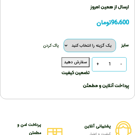
ارسال از همین امروز
96،600
تومان
سایز
پاک کردن
سفارش دهید
تعداد
تضمین کیفیت
پرداخت آنلاین و مطمئن
پرداخت امن و
پشتیبانی آنلاین
مطمئن
کیفیت و اعتبار