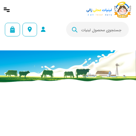
Products
search

