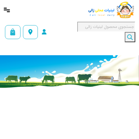
Products


search