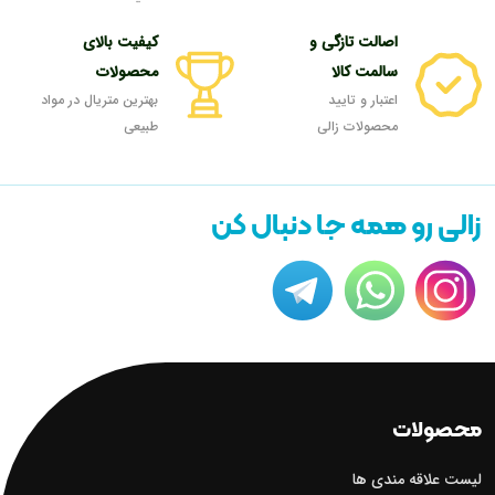
اصالت تازگی و
کیفیت بالای
سالمت کالا
محصولات
اعتبار و تایید
بهترین متریال در مواد
محصولات زالی
طبیعی
زالی رو همه جا دنبال کن
محصولات
لیست علاقه مندی ها