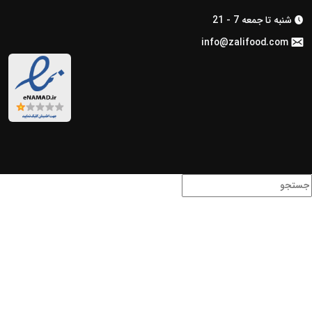
شنبه تا جمعه 7 - 21

info@zalifood.com
