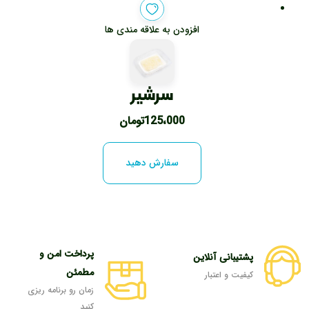
افزودن به علاقه مندی ها
سرشیر
125،000
تومان
سفارش دهید
پرداخت امن و
پشتیبانی آنلاین
مطمئن
کیفیت و اعتبار
زمان رو برنامه ریزی
کنید