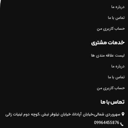
درباره ما
تماس با ما
حساب کاربری من
خدمات مشتری
لیست علاقه مندی ها
درباره ما
تماس با ما
حساب کاربری من
تماس با ما
سهروردی شمالی،خیابان آپادانا، خیابان نیلوفر نبش ،کوچه دوم لبنیات زالی

09964455876
