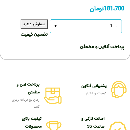
181،700
تومان
سفارش دهید
تعداد
تضمین کیفیت
پرداخت آنلاین و مطمئن
پرداخت امن و
پشتیبانی آنلاین
مطمئن
کیفیت و اعتبار
زمان رو برنامه ریزی
کنید
اصالت تازگی و
کیفیت بالای
سالمت کالا
محصولات