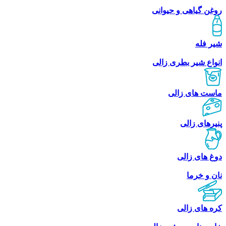
روغن گیاهی و حیوانی
شیر فله
انواع شیر بطری زالی
ماست های زالی
پنیرهای زالی
دوغ های زالی
نان و خرما
کره های زالی