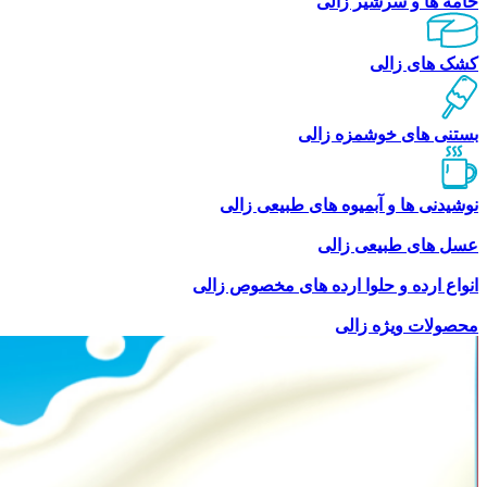
خامه ها و سرشیر زالی
کشک های زالی
بستنی های خوشمزه زالی
نوشیدنی ها و آبمیوه های طبیعی زالی
عسل های طبیعی زالی
انواع ارده و حلوا ارده های مخصوص زالی
محصولات ویژه زالی