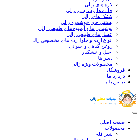
کره های زالی
خامه ها و سرشیر زالی
کشک های زالی
بستنی های خوشمزه زالی
نوشیدنی ها و آبمیوه های طبیعی زالی
عسل های طبیعی زالی
انواع ارده و حلوا ارده های مخصوص زالی
روغن گیاهی و حیوانی
آجیل و خشکبار
دسر ها
محصولات ویژه زالی
فروشگاه
درباره ما
تماس با ما
صفحه اصلی
محصولات
شیر فله
انواع شیر بطری زالی