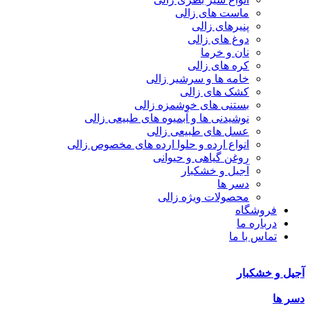
ماست های زالی
پنیرهای زالی
دوغ های زالی
نان و خرما
کره های زالی
خامه ها و سرشیر زالی
کشک های زالی
بستنی های خوشمزه زالی
نوشیدنی ها و آبمیوه های طبیعی زالی
عسل های طبیعی زالی
انواع ارده و حلوا ارده های مخصوص زالی
روغن گیاهی و حیوانی
آجیل و خشکبار
دسر ها
محصولات ویژه زالی
فروشگاه
درباره ما
تماس با ما
آجیل و خشکبار
دسر ها