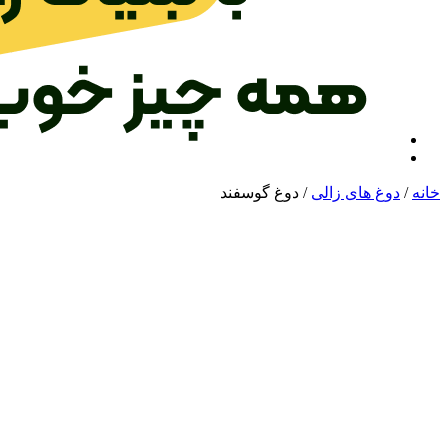
خانه
/
دوغ های زالی
/ دوغ گوسفند