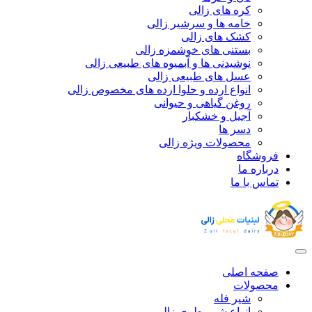
کره های زالی
خامه ها و سرشیر زالی
کشک های زالی
بستنی های خوشمزه زالی
نوشیدنی ها و آبمیوه های طبیعی زالی
عسل های طبیعی زالی
انواع ارده و حلوا ارده های مخصوص زالی
روغن گیاهی و حیوانی
آجیل و خشکبار
دسر ها
محصولات ویژه زالی
فروشگاه
درباره ما
تماس با ما
صفحه اصلی
محصولات
شیر فله
انواع شیر بطری زالی