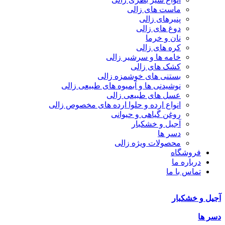
ماست های زالی
پنیرهای زالی
دوغ های زالی
نان و خرما
کره های زالی
خامه ها و سرشیر زالی
کشک های زالی
بستنی های خوشمزه زالی
نوشیدنی ها و آبمیوه های طبیعی زالی
عسل های طبیعی زالی
انواع ارده و حلوا ارده های مخصوص زالی
روغن گیاهی و حیوانی
آجیل و خشکبار
دسر ها
محصولات ویژه زالی
فروشگاه
درباره ما
تماس با ما
آجیل و خشکبار
دسر ها