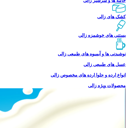
خامه ها و سرشیر زالی
کشک های زالی
بستنی های خوشمزه زالی
نوشیدنی ها و آبمیوه های طبیعی زالی
عسل های طبیعی زالی
انواع ارده و حلوا ارده های مخصوص زالی
محصولات ویژه زالی