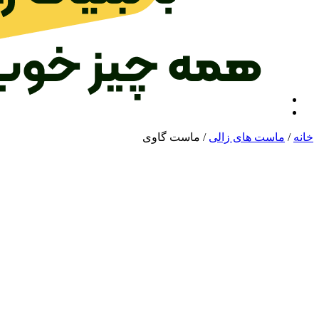
خانه
/
ماست های زالی
/ ماست گاوی