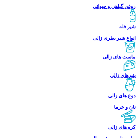
روغن گیاهی و حیوانی
شیر فله
انواع شیر بطری زالی
ماست های زالی
پنیرهای زالی
دوغ های زالی
نان و خرما
کره های زالی